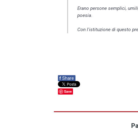
Erano persone semplici, umili,
poesia.
Con l'istituzione di questo pr
f
Share
Save
Pa