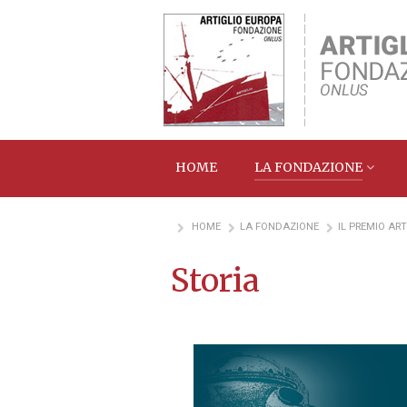
HOME
LA FONDAZIONE
HOME
LA FONDAZIONE
IL PREMIO ART
Storia