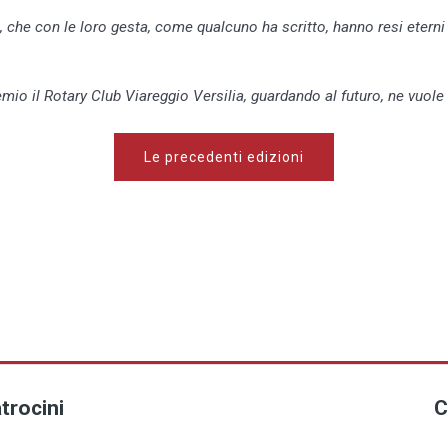
 che con le loro gesta, come qualcuno ha scritto, hanno resi eterni l'
emio il Rotary Club Viareggio Versilia, guardando al futuro, ne vuol
Le precedenti edizioni
trocini
C