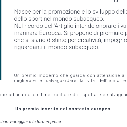
Nasce per la promozione e lo sviluppo della
dello sport nel mondo subacqueo.
Nel ricordo dell'Artiglio intende onorare i v
marinara Europea. Si propone di premiare p
che si siano distinte per creatività, impegno
riguardanti il mondo subacqueo.
Un premio moderno che guarda con attenzione allo
migliorare e salvaguardare la vita dell'uomo e 
e ad una delle ultime frontiere da rispettare e salvagua
Un premio inserito nel contesto europeo.
bari viareggini e le loro imprese...