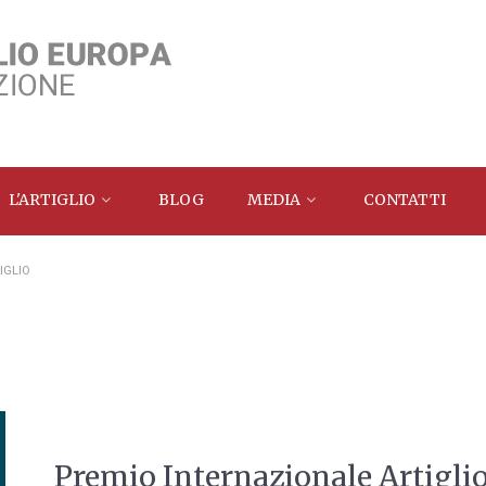
L'ARTIGLIO
BLOG
MEDIA
CONTATTI
IGLIO
Premio Internazionale Artigli