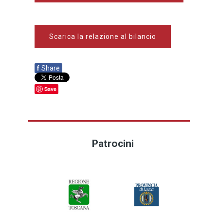
Scarica la relazione al bilancio
f
Share
Save
Patrocini